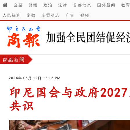
金融
财经
政治
法律
首都动态
国外新闻
教
人民福利
宗教
东盟动态
广告
视频
熱點新聞
2026年 06月 12日 13:16 PM
印尼国会与政府202
共识
-