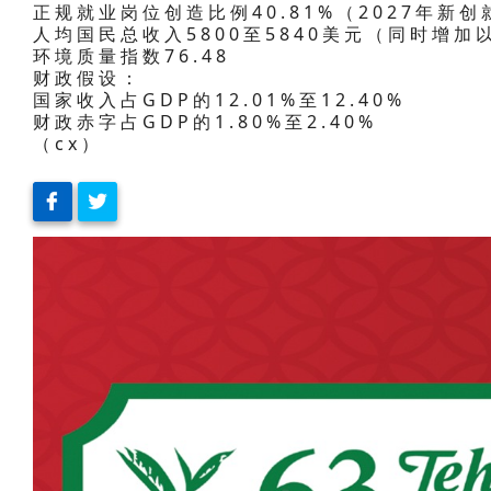
正规就业岗位创造比例40.81%（2027年新
人均国民总收入5800至5840美元（同时增
环境质量指数76.48
财政假设：
国家收入占GDP的12.01%至12.40%
财政赤字占GDP的1.80%至2.40%
（cx）