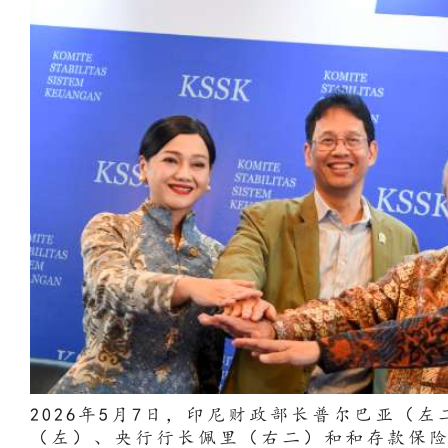
2026年5月7日，印尼财政部长普尔巴亚（
（左）、央行行长佩里（右二）和和存款保