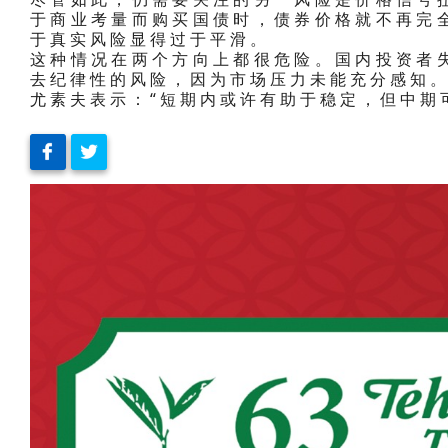
于商业考量而购买国债时，债券价格就不再完
于真实风险显得过于平滑。
这种情况在两个方向上都很危险。国内投资者
去纪律性的风险，因为市场压力未能充分感知
尤素夫表示：“短期内或许有助于稳定，但中期可