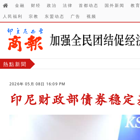
金融
财经
政治
法律
首都动态
国外新闻
教
人民福利
宗教
东盟动态
广告
视频
熱點新聞
2026年 05月 08日 16:09 PM
印尼财政部债券稳定
-