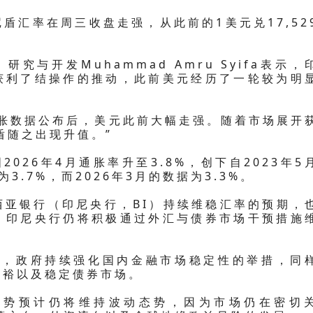
盾汇率在周三收盘走强，从此前的1美元兑17,52
研究与开发Muhammad Amru Syifa表示，
获利了结操作的推动，此前美元经历了一轮较为明
通胀数据公布后，美元此前大幅走强。随着市场展开
印尼盾随之出现升值。”
美国2026年4月通胀率升至3.8%，创下自2023年5
.7%，而2026年3月的数据为3.3%。
西亚银行（印尼央行，BI）持续维稳汇率的预期，
，印尼央行仍将积极通过外汇与债券市场干预措施
ifa指出，政府持续强化国内金融市场稳定性的举措，同
充裕以及稳定债券市场。
走势预计仍将维持波动态势，因为市场仍在密切