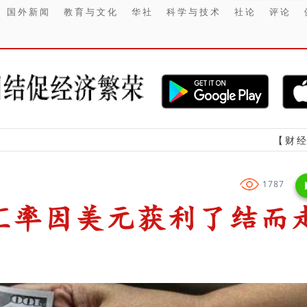
国外新闻
教育与文化
华社
科学与技术
社论
评论
【财经】 2026上半
1787
汇率因美元获利了结而