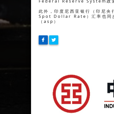
Federal Reserve Sy
此外，印度尼西亚银行（印尼央行，BI
Spot Dollar Rate）汇率
（asp）