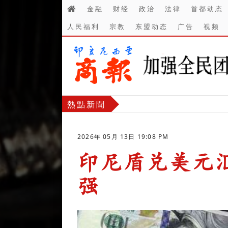
金融
财经
政治
法律
首都动态
人民福利
宗教
东盟动态
广告
视频
熱點新聞
2026年 05月 13日 19:08 PM
印尼盾兑美元
强
-