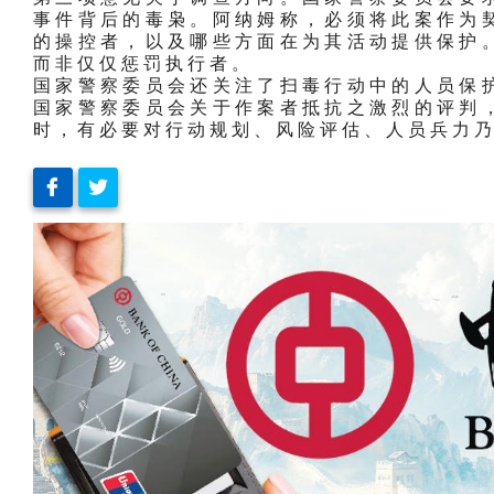
事件背后的毒枭。阿纳姆称，必须将此案作为
的操控者，以及哪些方面在为其活动提供保护
而非仅仅惩罚执行者。
国家警察委员会还关注了扫毒行动中的人员保
国家警察委员会关于作案者抵抗之激烈的评判
时，有必要对行动规划、风险评估、人员兵力乃