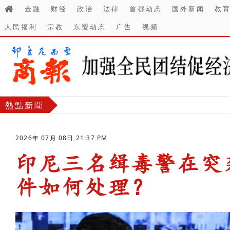
金融
财经
政治
法律
首都动态
国外新闻
教
人民福利
宗教
东盟动态
广告
视频
熱點新聞
2026年 07月 08日 21:37 PM
印尼三名缉毒警在突
件如何处理？
-