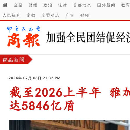
金融
财经
政治
法律
首都动态
国外新闻
教
人民福利
宗教
东盟动态
广告
视频
熱點新聞
2026年 07月 08日 21:36 PM
截至2026上半年 
达5846亿盾
-