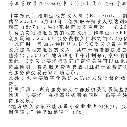
停车管理员在雅加达中区的沙邦街的电子停车
【本报讯】雅加达地方收入局（Bapenda）副
截至2026年6月30日，落实服务费收入额达到5
周三（8/7），埃尔瓦林萨发表声明说：“在2
所有负责征收服务费的地方政府工作单位（SK
众所周知，2026年服务费收入目标约为2.2万
与此同时，雅加达特区地方议会C委员会副主席特
政府提高地方服务费收入，其中一项措施是通
他指出，2026年地方政府工作计划修订案中
因此，C委员会要求行政部门密切关注可以优化
特里阐明，提高服务费需要透明且易于监督的
有服务费交易得到准确记录。
此外，也需要数字化系统来防止未经监督的收
费。
特里强调，“所有服务费支付都必须受到系统监
他进一步要求，在提高服务费的同时，仍要关注
持续发展。
“地方收入政策不能加重小企业业者的负担。服
到保障，” 特里如是说。（fd）