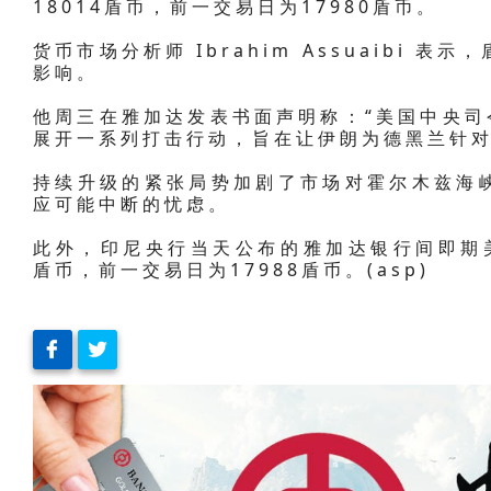
18014盾币，前一交易日为17980盾币。
货币市场分析师 Ibrahim Assuaibi
影响。
他周三在雅加达发表书面声明称：“美国中央司令
展开一系列打击行动，旨在让伊朗为德黑兰针对
持续升级的紧张局势加剧了市场对霍尔木兹海
应可能中断的忧虑。
此外，印尼央行当天公布的雅加达银行间即期美元
盾币，前一交易日为17988盾币。(asp)