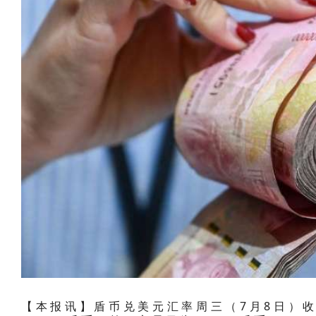
【本报讯】盾币兑美元汇率周三（7月8日）收盘