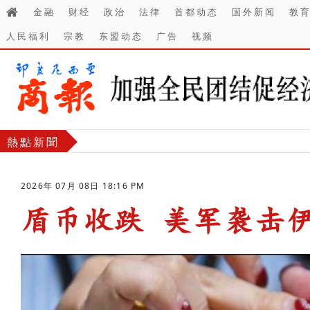
金融
财经
政治
法律
首都动态
国外新闻
教
人民福利
宗教
东盟动态
广告
视频
熱點新聞
2026年 07月 08日 18:16 PM
盾币收跌 美军袭击
-