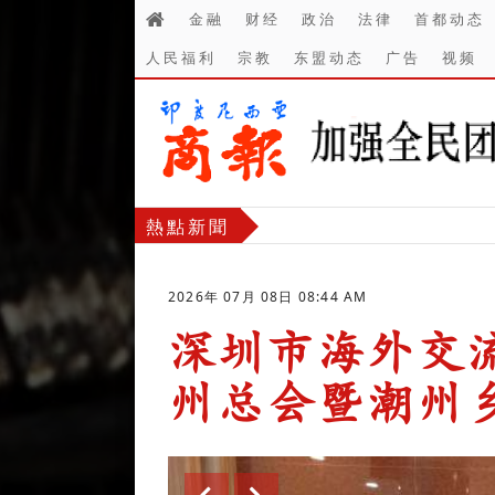
金融
财经
政治
法律
首都动态
人民福利
宗教
东盟动态
广告
视频
熱點新聞
2026年 07月 08日 08:44 AM
深圳市海外交
州总会暨潮州
-