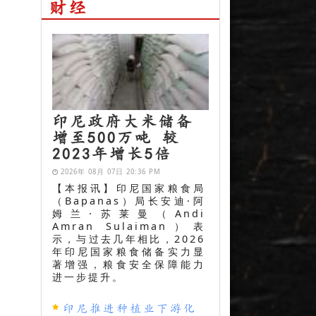
财经
印尼政府大米储备
增至500万吨 较
2023年增长5倍
2026年 08月 07日 20:36 PM
【本报讯】印尼国家粮食局
（Bapanas）局长安迪·阿
姆兰·苏莱曼（Andi
Amran Sulaiman）表
示，与过去几年相比，2026
年印尼国家粮食储备实力显
著增强，粮食安全保障能力
进一步提升。
印尼推进种植业下游化