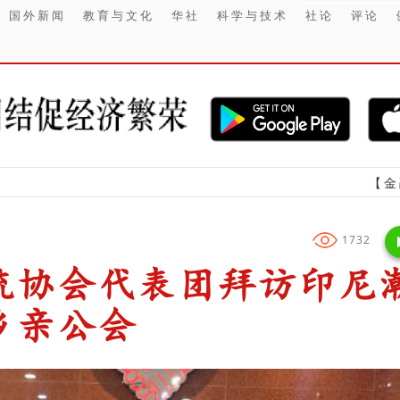
国外新闻
教育与文化
华社
科学与技术
社论
评论
【金融】 Cher
1732
流协会代表团拜访印尼
乡亲公会