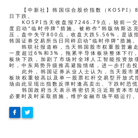
【中新社】韩国综合股价指数（KOSPI）8
日下跌。
KOSPI当天收盘报7246.79点，较前一
度启动“临时停牌”措施。被称作“韩版纳斯达克
压，盘中失守800点，收盘大跌5.56%，是该
韩国证券交易所当日同样启动“临时停牌”措施
韩联社报道称，当天韩国股市权重股普遍走弱
一度超过6%和3%，拖累半导体板块整体下行
板块下跌，加剧了市场对全球人工智能投资放
时，中东局势升级推高避险情绪，进一步打击
此外，韩国证券从业人士认为，当天股市遭遇
板块权重较高以及单一股票杠杆交易型开放式指
场由此呈现出指数反弹时逢高卖出、下跌时恐
韩国政府当天表示将密切关注近期资本市场
必要时及时采取措施，维护金融市场平稳运行