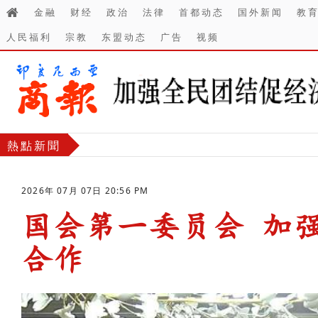
金融
财经
政治
法律
首都动态
国外新闻
教
人民福利
宗教
东盟动态
广告
视频
熱點新聞
2026年 07月 07日 20:56 PM
国会第一委员会 加
合作
-