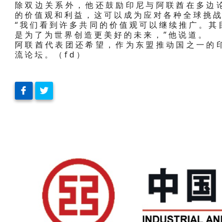
除双边关系外，他还鼓励印尼与阿联酋在多边
的价值观和利益，这可以成为应对各种全球挑
“我们看到许多共同的价值观可以继续推广。其
是为了为世界创造更美好的未来，”他说道。
阿联酋代表团还希望，作为东盟推动国之一的
流论坛。（fd）