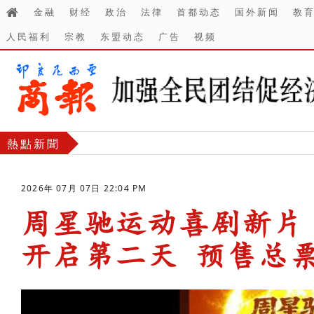
金融
财经
政治
法律
首都动态
国外新闻
教
人民福利
宗教
东盟动态
广告
视频
熱點新聞
2026年 07月 07日 22:04 PM
周星驰运动喜剧新片
开启第二天 预售总票
-