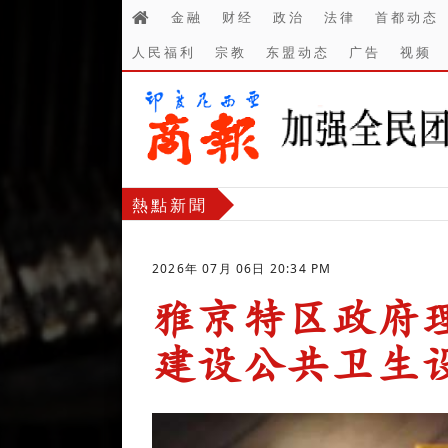
金融
财经
政治
法律
首都动态
人民福利
宗教
东盟动态
广告
视频
熱點新聞
2026年 07月 06日 20:34 PM
雅京特区政府
建设公共卫生
-