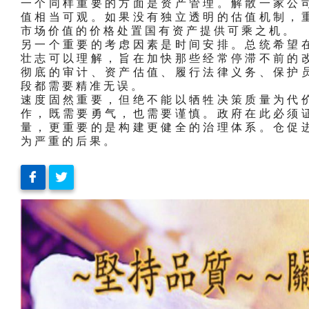
一个同样重要的方面是资产管理。解散一家公
值相当可观。如果没有独立透明的估值机制，
市场价值的价格处置国有资产提供可乘之机。
另一个重要的考虑因素是时间安排。总统希望
壮志可以理解，旨在加快那些经常停滞不前的
彻底的审计、资产估值、履行法律义务、保护
段都需要精准无误。
速度固然重要，但绝不能以牺牲决策质量为代
作，既需要勇气，也需要谨慎。政府在此必须
量，更重要的是构建更健全的治理体系。仓促
为严重的后果。