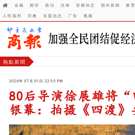
金融
财经
政治
法律
首都动态
国外新闻
教
人民福利
宗教
东盟动态
广告
视频
熱點新聞
2026年 07月 01日 22:55 PM
80后导演徐展雄将
银幕：拍摄《四渡》
-