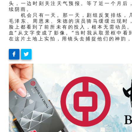
头，一边时刻关注天气预报。等了近一个月后
续阴雨。
机会只有一天。那一天，剧组反复排练，几
毛泽东、周恩来、朱德的演员骑马缓缓出现时
脸上都看到了前所未有的投入，根本无需动员。
血”从文字变成了影像。“当时我从取景框中看
在这片土地上实拍，用镜头去捕捉他们的神韵，