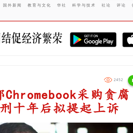
国外新闻
教育与文化
华社
科学与技术
社论
评论
【财经】 DR
2452
hromebook采购贪腐
判刑十年后拟提起上诉