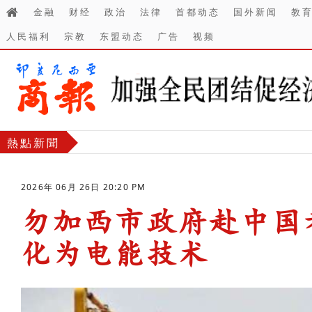
金融
财经
政治
法律
首都动态
国外新闻
教
人民福利
宗教
东盟动态
广告
视频
熱點新聞
2026年 06月 26日 20:20 PM
勿加西市政府赴中国
化为电能技术
-