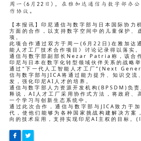
周一(6月22日)，在雅加达通信与数字部办公
作协议。
【本报讯】印尼通信与数字部与日本国际协力机构(
方面的合作，以支持数字空间中的儿童保护、
项。
此项合作通过双方于周一(6月22日)在雅加
能人才工厂技术合作项目》讨论记录得以落实
通信与数字部副部长Nezar Patria称，
印尼与日本在数字化转型领域伙伴关系的战略
通过“下一代人工智能人才工厂”(Next Generati
信与数字部与JICA将通过能力提升、知识交
发，强化印尼AI人才的培养。
通信与数字部人力资源开发机构(BPSDM)负责人Bon
释说，AI人才工厂采用协作式方法，将政府、
一个学习与创新生态系统中。
通过此次合作，通信与数字部与JICA致力于
代，使他们能够为各种国家挑战构建解决方案
向的技术应用，支持实现印尼AI主权的目标。(l