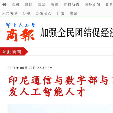
金融
财经
政治
法律
首都动态
国外新闻
教
人民福利
宗教
东盟动态
广告
视频
熱點新聞
2026年 06月 22日 22:30 PM
印尼通信与数字部与日
发人工智能人才
-