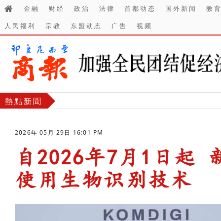
金融
财经
政治
法律
首都动态
国外新闻
教
人民福利
宗教
东盟动态
广告
视频
熱點新聞
2026年 05月 29日 16:01 PM
自2026年7月1日起
使用生物识别技术
-