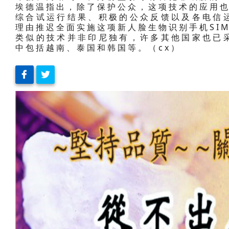
埃德温指出，除了保护公众，这项技术的应用
综合试运行结果、积极的公众反馈以及各电信
理由推迟全面实施这项新人脸生物识别手机SI
类似的技术并非印尼独有，许多其他国家也已
中包括越南、泰国和韩国等。（cx）