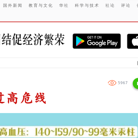
国外新闻
教育与文化
华社
科学与技术
社论
评论
【财经】 印尼
5967
过高危线