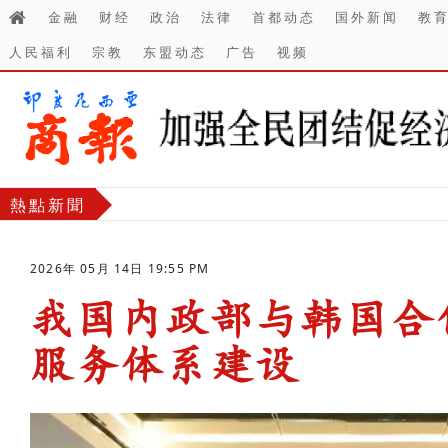
金融
财经
政治
法律
首都动态
国外新闻
教
人民福利
宗教
东盟动态
广告
视频
熱點新聞
2026年 05月 14日 19:55 PM
我国内政部与韩国合
服务体系建设
-