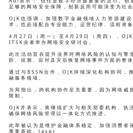
Adi表示：“信任是数字经济最重要的货币。
足够的网络安全保障，创新反而可能演变为社会
OJK也强调，加强数字金融领域人力资源建
术，也必须配合专业能力、运营纪律、流程准
4月27日（周一）至4月29日（周四），OJ
ITSK业者举办网络安全研讨会。
此次活动旨在提升业界对网络风险的认知与警
防、侦测、应对及灾后恢复网络事件方面的整
通过与BSSN合作，OJK持续深化机构协同
融服务领域。
当局指出，跨机构协作至关重要，因为网络威
限制。
OJK并表示，将继续扩大与相关部委机构、执
确保网络风险管理以一体化方式推进。
此举被认为是维护金融体系稳定、加强消费者
重要基础。(asp)