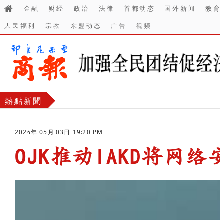
金融
财经
政治
法律
首都动态
国外新闻
教
人民福利
宗教
东盟动态
广告
视频
熱點新聞
2026年 05月 03日 19:20 PM
OJK推动IAKD将网
-