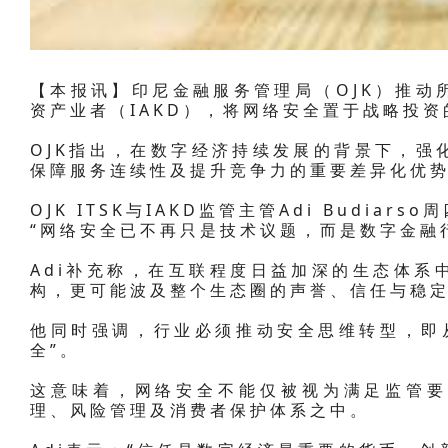
【本报讯】印尼金融服务管理局（OJK）推动
资产业者（IAKD），将网络安全置于战略投
OJK指出，在数字经济持续发展的背景下，强
保障服务连续性及提升竞争力的重要差异化优
OJK ITSK与IAKD监管主管Adi Budia
“网络安全已不再只是技术议题，而是数字金融
Adi补充称，在互联程度日益加深的生态体系
构，更可能波及整个生态圈的声誉、信任与稳
他同时强调，行业必须推动安全思维转型，即从
全”。
这意味着，网络安全不能仅被视为满足监管要
理、风险管理及消费者保护体系之中。